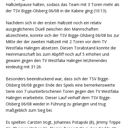
Halbzeitpause halten, sodass das Team mit 3 Toren mehr als
der TSV Bigge-Olsberg 06/08 in die Kabine ging (10:13).
Nachdem sich in der ersten Halbzeit noch ein relativ
ausgeglichenes Duell zwischen den Mannschaften
abzeichnete, konnte sich der TSV Bigge-Olsberg 06/08 bis zur
Mitte der der zweiten Halbzeit mit 2 Toren vor dem TV
Westfalia Halingen absetzen. Diesen Torabstand konnte die
Heimmanschaft bis zum Abpfiff noch auf 5 erhöhen und
gewann gegen den TV Westfalia Halingen letztenendes
eindeutig mit 31:26.
Besonders beeindruckend war, dass sich der TSV Bigge-
Olsberg 06/08 gegen Ende des Spiels eine bemerkenswerte
Serie von 7 ununterbrochenen Toren gegen den TV Westfalia
Halingen erarbeitete. Dieser Lauf verhalf dem TSV Bigge-
Olsberg 06/08 wieder in Führung zu gelangen und trug
maßgeblich zum Sieg bei.
Es spielten: Carsten Vogt, Johannes Potapski (8), Jimmy Trippe