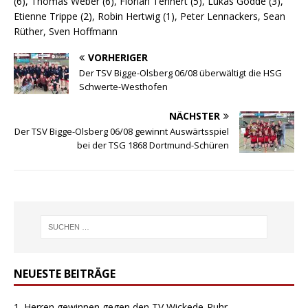
(6), Thomas Weber (6), Florian Tennert (5), Lukas Gödde (3),
Etienne Trippe (2), Robin Hertwig (1), Peter Lennackers, Sean
Rüther, Sven Hoffmann
VORHERIGER
Der TSV Bigge-Olsberg 06/08 überwältigt die HSG
Schwerte-Westhofen
NÄCHSTER
Der TSV Bigge-Olsberg 06/08 gewinnt Auswärtsspiel
bei der TSG 1868 Dortmund-Schüren
NEUESTE BEITRÄGE
1. Herren gewinnen gegen den TV Wickede-Ruhr