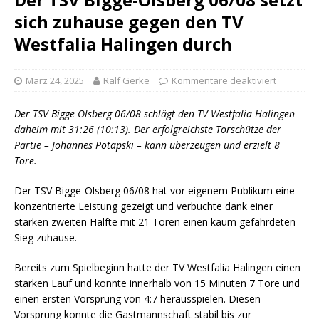
sich zuhause gegen den TV
Westfalia Halingen durch
März 24, 2025
Ralf Gerke
Kommentare deaktiviert
Der TSV Bigge-Olsberg 06/08 schlägt den TV Westfalia Halingen
daheim mit 31:26 (10:13).
Der erfolgreichste Torschütze der
Partie – Johannes Potapski – kann überzeugen und erzielt 8
Tore.
Der TSV Bigge-Olsberg 06/08 hat vor eigenem Publikum eine
konzentrierte Leistung gezeigt und verbuchte dank einer
starken zweiten Hälfte mit 21 Toren einen kaum gefährdeten
Sieg zuhause.
Bereits zum Spielbeginn hatte der TV Westfalia Halingen einen
starken Lauf und konnte innerhalb von 15 Minuten 7 Tore und
einen ersten Vorsprung von 4:7 herausspielen. Diesen
Vorsprung konnte die Gastmannschaft stabil bis zur