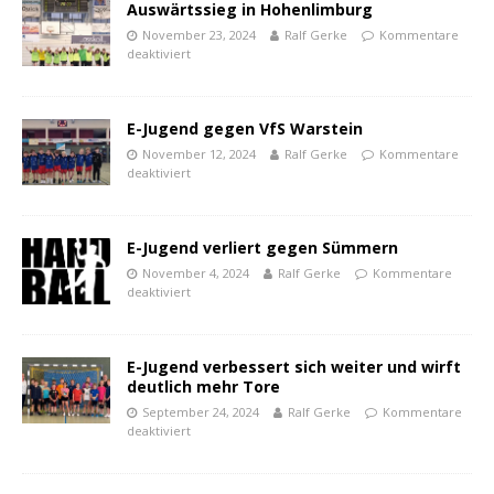
Auswärtssieg in Hohenlimburg
November 23, 2024
Ralf Gerke
Kommentare
deaktiviert
E-Jugend gegen VfS Warstein
November 12, 2024
Ralf Gerke
Kommentare
deaktiviert
E-Jugend verliert gegen Sümmern
November 4, 2024
Ralf Gerke
Kommentare
deaktiviert
E-Jugend verbessert sich weiter und wirft
deutlich mehr Tore
September 24, 2024
Ralf Gerke
Kommentare
deaktiviert