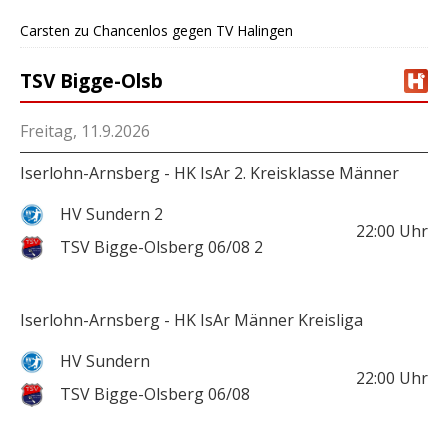
Carsten
zu
Chancenlos gegen TV Halingen
TSV Bigge-Olsb
Freitag, 11.9.2026
Iserlohn-Arnsberg - HK IsAr 2. Kreisklasse Männer
HV Sundern 2
22:00
Uhr
TSV Bigge-Olsberg 06/08 2
Iserlohn-Arnsberg - HK IsAr Männer Kreisliga
HV Sundern
22:00
Uhr
TSV Bigge-Olsberg 06/08