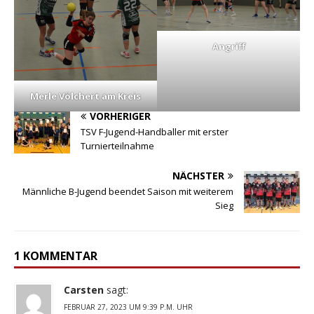
Angriff
Merle Völchert am Kreis
VORHERIGER
TSV F-Jugend-Handballer mit erster
Turnierteilnahme
NÄCHSTER
Männliche B-Jugend beendet Saison mit weiterem
Sieg
1 KOMMENTAR
Carsten
sagt:
FEBRUAR 27, 2023 UM 9:39 P.M. UHR