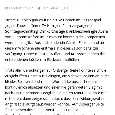
Februar 27, 2023
Ralf Gerke
1
Nichts zu holen gab es für die TSV Damen im Spitzenspiel
gegen Tabellenführer TV Halingen 2 am vergangenen
Sonntagnachmittag. Der kurzfristige krankheitsbedingte Ausfall
von 3 Stammkräften im Rückraum konnte nicht kompensiert
werden. Lediglich Auslandsstudentin Carolin Funke stand an
diesem Wochenende erstmals in dieser Saison dafür zur
Verfügung. Daher mussten Außen- und Kreisspielerinnen die
entstandenen Lücken im Rückraum auffüllen.
Trotz aller Bemühungen auf Olsberger Seite konnten sich die
ausgebufften Gäste aus Halingen, die sich von Beginn an durch
blindes Spielverständnis und Wurfstärke auszeichneten,
kontinuierlich absetzen und einen nie gefährdeten Sieg mit
nach Hause nehmen. Lediglich die ersten Minuten konnte man
mithalten, dann zeigte sich jedoch, dass kein wirkungsvolles
Angriffsspiel aufgebaut werden konnte. Auf Olsberger Seite
fehlten eben dieses Spielverständnis und die