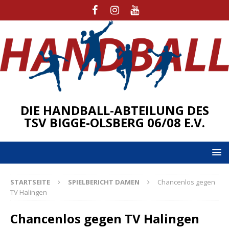
DIE HANDBALL-ABTEILUNG DES
TSV BIGGE-OLSBERG 06/08 E.V.
STARTSEITE
SPIELBERICHT DAMEN
Chancenlos gegen
TV Halingen
Chancenlos gegen TV Halingen