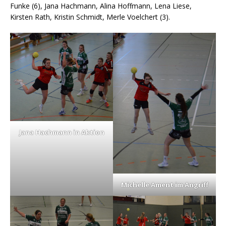
Funke (6), Jana Hachmann, Alina Hoffmann, Lena Liese,
Kirsten Rath, Kristin Schmidt, Merle Voelchert (3).
Jana Hachmann in Aktion
Michelle Ament im Angriff