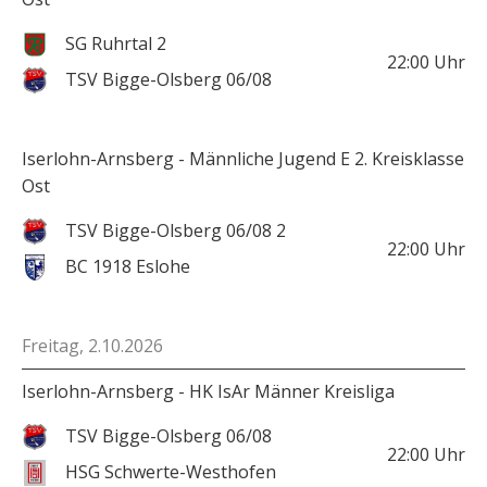
SG Ruhrtal 2
22:00
Uhr
TSV Bigge-Olsberg 06/08
Iserlohn-Arnsberg - Männliche Jugend E 2. Kreisklasse
Ost
TSV Bigge-Olsberg 06/08 2
22:00
Uhr
BC 1918 Eslohe
Freitag, 2.10.2026
Iserlohn-Arnsberg - HK IsAr Männer Kreisliga
TSV Bigge-Olsberg 06/08
22:00
Uhr
HSG Schwerte-Westhofen