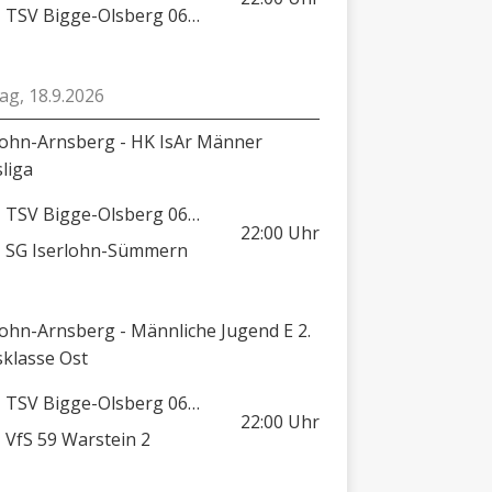
TSV Bigge-Olsberg 06/08
tag, 18.9.2026
lohn-Arnsberg - HK IsAr Männer
sliga
TSV Bigge-Olsberg 06/08
22:00
Uhr
SG Iserlohn-Sümmern
lohn-Arnsberg - Männliche Jugend E 2.
sklasse Ost
TSV Bigge-Olsberg 06/08
22:00
Uhr
VfS 59 Warstein 2