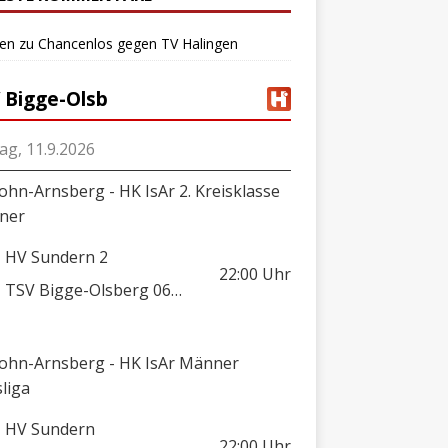
ten
zu
Chancenlos gegen TV Halingen
 Bigge-Olsb
tag, 11.9.2026
lohn-Arnsberg - HK IsAr 2. Kreisklasse
ner
HV Sundern 2
22:00
Uhr
TSV Bigge-Olsberg 06/08 2
lohn-Arnsberg - HK IsAr Männer
sliga
HV Sundern
22:00
Uhr