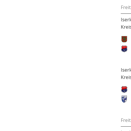
Frei
Iser
Krei
Iser
Krei
Frei