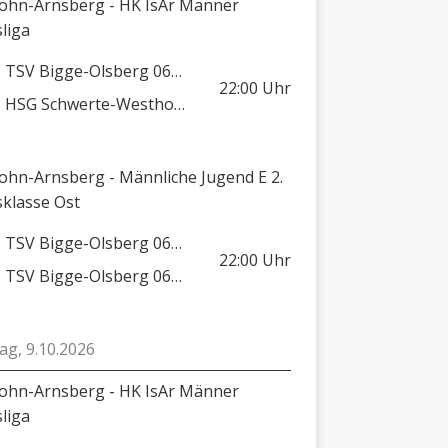
lohn-Arnsberg - HK IsAr Männer
sliga
TSV Bigge-Olsberg 06/08
22:00
Uhr
HSG Schwerte-Westhofen
lohn-Arnsberg - Männliche Jugend E 2.
sklasse Ost
TSV Bigge-Olsberg 06/08
22:00
Uhr
TSV Bigge-Olsberg 06/08 2
tag, 9.10.2026
lohn-Arnsberg - HK IsAr Männer
sliga