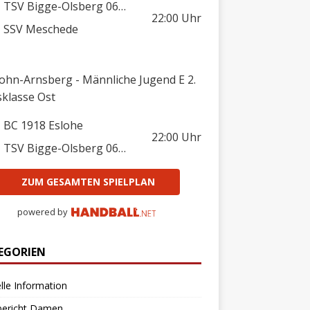
TSV Bigge-Olsberg 06/08
22:00
Uhr
SSV Meschede
lohn-Arnsberg - Männliche Jugend E 2.
sklasse Ost
BC 1918 Eslohe
22:00
Uhr
TSV Bigge-Olsberg 06/08
ZUM GESAMTEN SPIELPLAN
powered by
EGORIEN
lle Information
bericht Damen