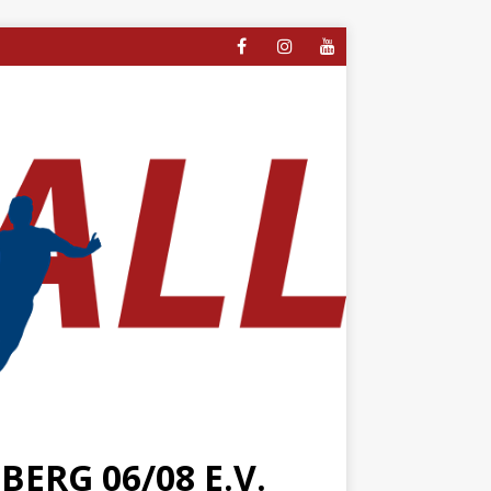
ERG 06/08 E.V.