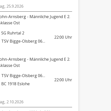
tag, 25.9.2026
lohn-Arnsberg - Männliche Jugend E 2.
sklasse Ost
SG Ruhrtal 2
22:00
Uhr
TSV Bigge-Olsberg 06/08
lohn-Arnsberg - Männliche Jugend E 2.
sklasse Ost
TSV Bigge-Olsberg 06/08 2
22:00
Uhr
BC 1918 Eslohe
tag, 2.10.2026