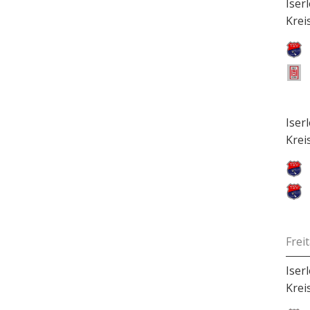
Iser
Krei
Iser
Krei
Frei
Iser
Krei