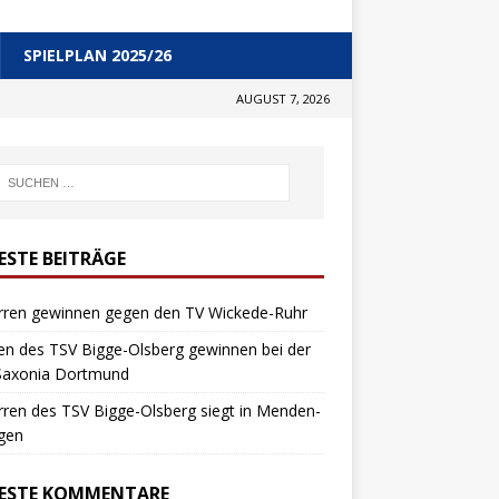
SPIELPLAN 2025/26
AUGUST 7, 2026
ESTE BEITRÄGE
erren gewinnen gegen den TV Wickede-Ruhr
n des TSV Bigge-Olsberg gewinnen bei der
Saxonia Dortmund
rren des TSV Bigge-Olsberg siegt in Menden-
gen
ESTE KOMMENTARE