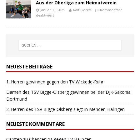
Aus der Oberliga zum Heimatverein
Januar 30, 2025
Ralf Gerke
Kommentare
deaktiviert
NEUESTE BEITRÄGE
1. Herren gewinnen gegen den TV Wickede-Ruhr
Damen des TSV Bigge-Olsberg gewinnen bei der DJK-Saxonia
Dortmund
2. Herren des TSV Bigge-Olsberg siegt in Menden-Halingen
NEUESTE KOMMENTARE
Carsten
zu
Chancenlos gegen TV Halingen