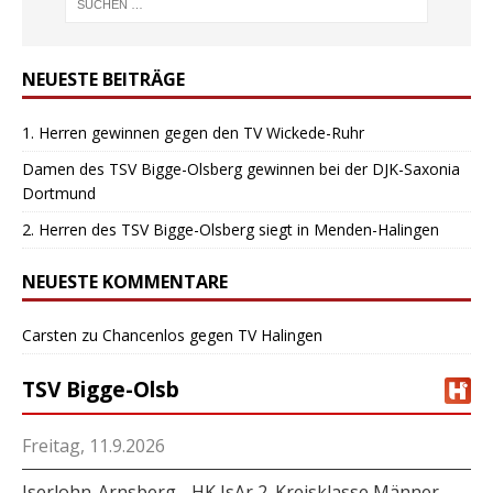
NEUESTE BEITRÄGE
1. Herren gewinnen gegen den TV Wickede-Ruhr
Damen des TSV Bigge-Olsberg gewinnen bei der DJK-Saxonia
Dortmund
2. Herren des TSV Bigge-Olsberg siegt in Menden-Halingen
NEUESTE KOMMENTARE
Carsten
zu
Chancenlos gegen TV Halingen
TSV Bigge-Olsb
Freitag, 11.9.2026
Iserlohn-Arnsberg - HK IsAr 2. Kreisklasse Männer