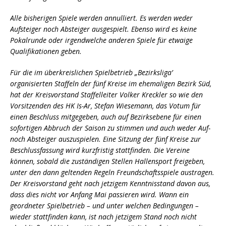
Alle bisherigen Spiele werden annulliert. Es werden weder
Aufsteiger noch Absteiger ausgespielt. Ebenso wird es keine
Pokalrunde oder irgendwelche anderen Spiele für etwaige
Qualifikationen geben.
Für die im überkreislichen Spielbetrieb „Bezirksliga’
organisierten Staffeln der fünf Kreise im ehemaligen Bezirk Süd,
hat der Kreisvorstand Staffelleiter Volker Kreckler so wie den
Vorsitzenden des HK Is-Ar, Stefan Wiesemann, das Votum für
einen Beschluss mitgegeben, auch auf Bezirksebene für einen
sofortigen Abbruch der Saison zu stimmen und auch weder Auf-
noch Absteiger auszuspielen. Eine Sitzung der fünf Kreise zur
Beschlussfassung wird kurzfristig stattfinden. Die Vereine
können, sobald die zuständigen Stellen Hallensport freigeben,
unter den dann geltenden Regeln Freundschaftsspiele austragen.
Der Kreisvorstand geht nach jetzigem Kenntnisstand davon aus,
dass dies nicht vor Anfang Mai passieren wird. Wann ein
geordneter Spielbetrieb – und unter welchen Bedingungen –
wieder stattfinden kann, ist nach jetzigem Stand noch nicht