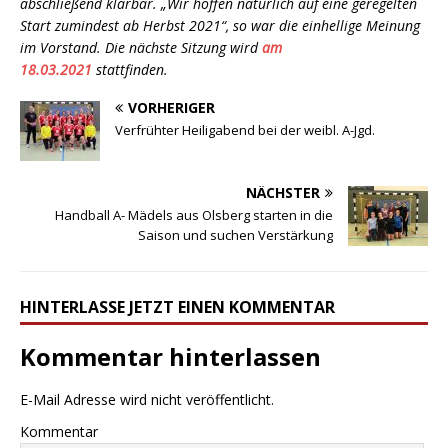
abschließend klärbar. „Wir hoffen natürlich auf eine geregelten
Start zumindest ab Herbst 2021“, so war die einhellige Meinung
im Vorstand. Die nächste Sitzung wird
am
18.03.2021
stattfinden.
VORHERIGER
Verfrühter Heiligabend bei der weibl. A-Jgd.
NÄCHSTER
Handball A- Mädels aus Olsberg starten in die
Saison und suchen Verstärkung
HINTERLASSE JETZT EINEN KOMMENTAR
Kommentar hinterlassen
E-Mail Adresse wird nicht veröffentlicht.
Kommentar