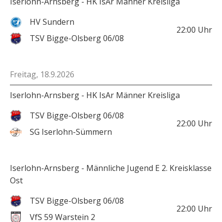
Iserlohn-Arnsberg - HK IsAr Männer Kreisliga
HV Sundern
22:00
Uhr
TSV Bigge-Olsberg 06/08
Freitag, 18.9.2026
Iserlohn-Arnsberg - HK IsAr Männer Kreisliga
TSV Bigge-Olsberg 06/08
22:00
Uhr
SG Iserlohn-Sümmern
Iserlohn-Arnsberg - Männliche Jugend E 2. Kreisklasse
Ost
TSV Bigge-Olsberg 06/08
22:00
Uhr
VfS 59 Warstein 2