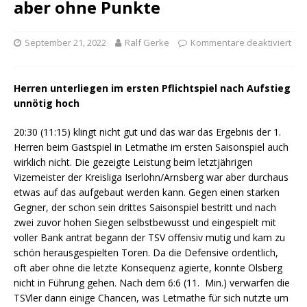
aber ohne Punkte
September 21, 2022
Ralf Gerke
Kommentare deaktiviert
Herren unterliegen im ersten Pflichtspiel nach Aufstieg
unnötig hoch
20:30 (11:15) klingt nicht gut und das war das Ergebnis der 1.
Herren beim Gastspiel in Letmathe im ersten Saisonspiel auch
wirklich nicht. Die gezeigte Leistung beim letztjährigen
Vizemeister der Kreisliga Iserlohn/Arnsberg war aber durchaus
etwas auf das aufgebaut werden kann. Gegen einen starken
Gegner, der schon sein drittes Saisonspiel bestritt und nach
zwei zuvor hohen Siegen selbstbewusst und eingespielt mit
voller Bank antrat begann der TSV offensiv mutig und kam zu
schön herausgespielten Toren. Da die Defensive ordentlich,
oft aber ohne die letzte Konsequenz agierte, konnte Olsberg
nicht in Führung gehen. Nach dem 6:6 (11. Min.) verwarfen die
TSVler dann einige Chancen, was Letmathe für sich nutzte um