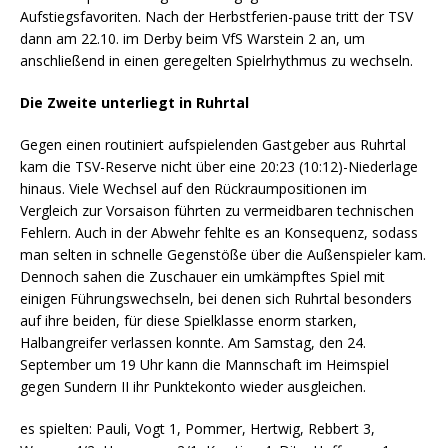
Aufstiegsfavoriten. Nach der Herbstferien-pause tritt der TSV
dann am 22.10. im Derby beim VfS Warstein 2 an, um
anschließend in einen geregelten Spielrhythmus zu wechseln.
Die Zweite unterliegt in Ruhrtal
Gegen einen routiniert aufspielenden Gastgeber aus Ruhrtal
kam die TSV-Reserve nicht über eine 20:23 (10:12)-Niederlage
hinaus. Viele Wechsel auf den Rückraumpositionen im
Vergleich zur Vorsaison führten zu vermeidbaren technischen
Fehlern. Auch in der Abwehr fehlte es an Konsequenz, sodass
man selten in schnelle Gegenstöße über die Außenspieler kam.
Dennoch sahen die Zuschauer ein umkämpftes Spiel mit
einigen Führungswechseln, bei denen sich Ruhrtal besonders
auf ihre beiden, für diese Spielklasse enorm starken,
Halbangreifer verlassen konnte. Am Samstag, den 24.
September um 19 Uhr kann die Mannschaft im Heimspiel
gegen Sundern II ihr Punktekonto wieder ausgleichen.
es spielten: Pauli, Vogt 1, Pommer, Hertwig, Rebbert 3,