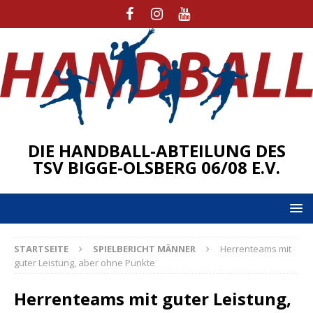
DIE HANDBALL-ABTEILUNG DES
TSV BIGGE-OLSBERG 06/08 E.V.
STARTSEITE
SPIELBERICHT MÄNNER
Herrenteams mit
guter Leistung, aber ohne Punkte
Herrenteams mit guter Leistung,