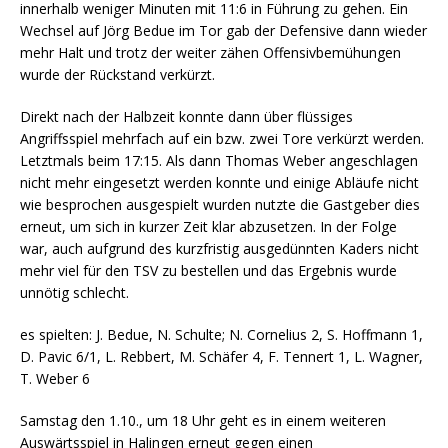
innerhalb weniger Minuten mit 11:6 in Führung zu gehen. Ein
Wechsel auf Jörg Bedue im Tor gab der Defensive dann wieder
mehr Halt und trotz der weiter zähen Offensivbemühungen
wurde der Rückstand verkürzt.
Direkt nach der Halbzeit konnte dann über flüssiges
Angriffsspiel mehrfach auf ein bzw. zwei Tore verkürzt werden.
Letztmals beim 17:15. Als dann Thomas Weber angeschlagen
nicht mehr eingesetzt werden konnte und einige Abläufe nicht
wie besprochen ausgespielt wurden nutzte die Gastgeber dies
erneut, um sich in kurzer Zeit klar abzusetzen. In der Folge
war, auch aufgrund des kurzfristig ausgedünnten Kaders nicht
mehr viel für den TSV zu bestellen und das Ergebnis wurde
unnötig schlecht.
es spielten: J. Bedue, N. Schulte; N. Cornelius 2, S. Hoffmann 1,
D. Pavic 6/1, L. Rebbert, M. Schäfer 4, F. Tennert 1, L. Wagner,
T. Weber 6
Samstag den 1.10., um 18 Uhr geht es in einem weiteren
Auswärtsspiel in Halingen erneut gegen einen