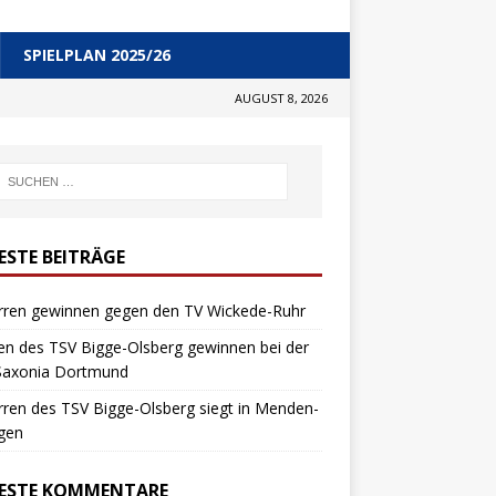
SPIELPLAN 2025/26
AUGUST 8, 2026
ESTE BEITRÄGE
erren gewinnen gegen den TV Wickede-Ruhr
n des TSV Bigge-Olsberg gewinnen bei der
Saxonia Dortmund
rren des TSV Bigge-Olsberg siegt in Menden-
gen
ESTE KOMMENTARE