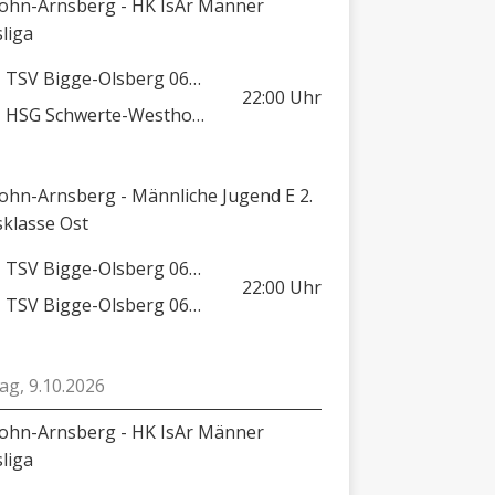
lohn-Arnsberg - HK IsAr Männer
sliga
TSV Bigge-Olsberg 06/08
22:00
Uhr
HSG Schwerte-Westhofen
lohn-Arnsberg - Männliche Jugend E 2.
sklasse Ost
TSV Bigge-Olsberg 06/08
22:00
Uhr
TSV Bigge-Olsberg 06/08 2
tag, 9.10.2026
lohn-Arnsberg - HK IsAr Männer
sliga