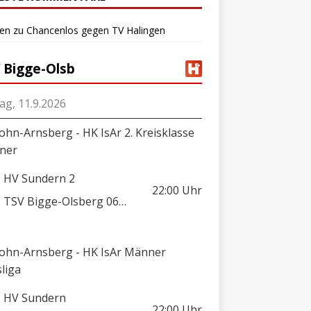
ten
zu
Chancenlos gegen TV Halingen
 Bigge-Olsb
tag, 11.9.2026
lohn-Arnsberg - HK IsAr 2. Kreisklasse
ner
HV Sundern 2
22:00
Uhr
TSV Bigge-Olsberg 06/08 2
lohn-Arnsberg - HK IsAr Männer
sliga
HV Sundern
22:00
Uhr