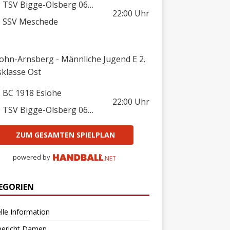
TSV Bigge-Olsberg 06/08
22:00
Uhr
SSV Meschede
lohn-Arnsberg - Männliche Jugend E 2.
sklasse Ost
BC 1918 Eslohe
22:00
Uhr
TSV Bigge-Olsberg 06/08
ZUM GESAMTEN SPIELPLAN
powered by
EGORIEN
lle Information
bericht Damen