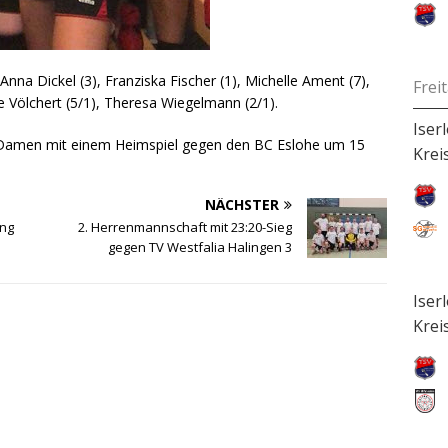
Anna Dickel (3), Franziska Fischer (1), Michelle Ament (7),
Frei
e Völchert (5/1), Theresa Wiegelmann (2/1).
Iser
 Damen mit einem Heimspiel gegen den BC Eslohe um 15
Krei
NÄCHSTER
ung
2. Herrenmannschaft mit 23:20-Sieg
gegen TV Westfalia Halingen 3
Iser
Krei