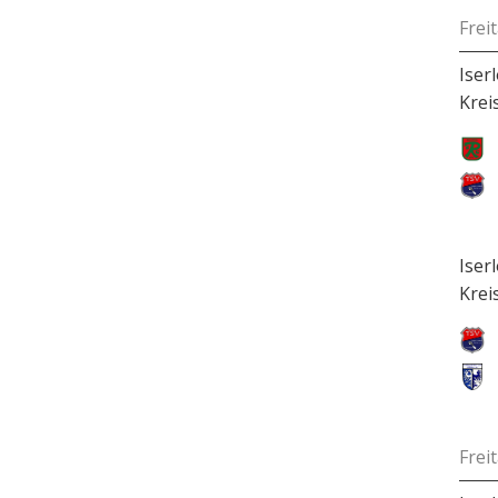
Frei
Iser
Krei
Iser
Krei
Frei