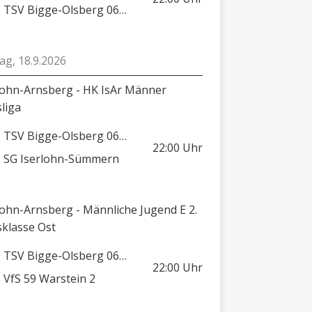
TSV Bigge-Olsberg 06/08
tag, 18.9.2026
lohn-Arnsberg - HK IsAr Männer
sliga
TSV Bigge-Olsberg 06/08
22:00
Uhr
SG Iserlohn-Sümmern
lohn-Arnsberg - Männliche Jugend E 2.
sklasse Ost
TSV Bigge-Olsberg 06/08
22:00
Uhr
VfS 59 Warstein 2