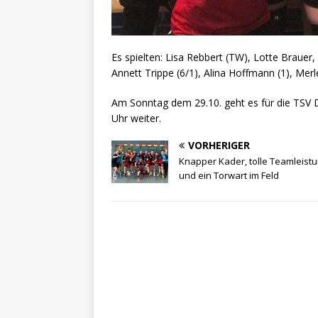
Es spielten: Lisa Rebbert (TW), Lotte Brauer, 
Annett Trippe (6/1), Alina Hoffmann (1), Merl
Am Sonntag dem 29.10. geht es für die TSV
Uhr weiter.
VORHERIGER
Knapper Kader, tolle Teamleist
und ein Torwart im Feld