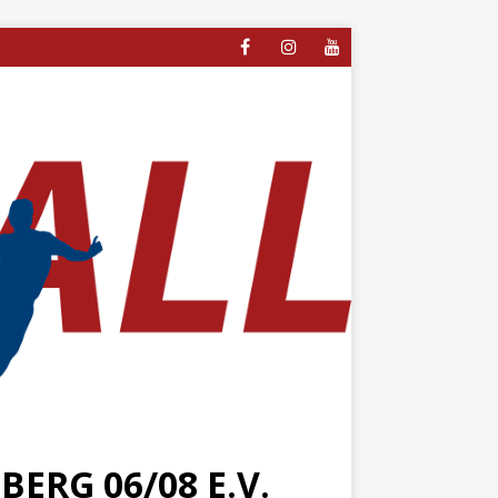
ERG 06/08 E.V.