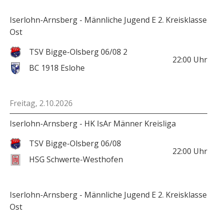
Iserlohn-Arnsberg - Männliche Jugend E 2. Kreisklasse
Ost
TSV Bigge-Olsberg 06/08 2
22:00
Uhr
BC 1918 Eslohe
Freitag, 2.10.2026
Iserlohn-Arnsberg - HK IsAr Männer Kreisliga
TSV Bigge-Olsberg 06/08
22:00
Uhr
HSG Schwerte-Westhofen
Iserlohn-Arnsberg - Männliche Jugend E 2. Kreisklasse
Ost