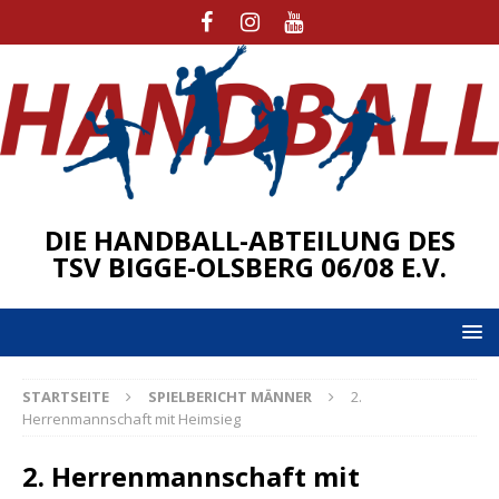
DIE HANDBALL-ABTEILUNG DES
TSV BIGGE-OLSBERG 06/08 E.V.
STARTSEITE
SPIELBERICHT MÄNNER
2.
Herrenmannschaft mit Heimsieg
2. Herrenmannschaft mit