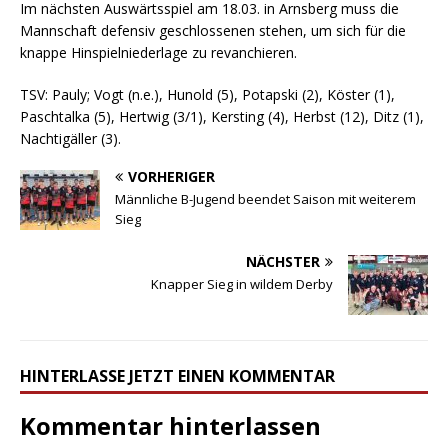
Im nächsten Auswärtsspiel am 18.03. in Arnsberg muss die
Mannschaft defensiv geschlossenen stehen, um sich für die
knappe Hinspielniederlage zu revanchieren.
TSV: Pauly; Vogt (n.e.), Hunold (5), Potapski (2), Köster (1),
Paschtalka (5), Hertwig (3/1), Kersting (4), Herbst (12), Ditz (1),
Nachtigäller (3).
VORHERIGER
Männliche B-Jugend beendet Saison mit weiterem
Sieg
NÄCHSTER
Knapper Sieg in wildem Derby
HINTERLASSE JETZT EINEN KOMMENTAR
Kommentar hinterlassen