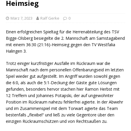
Heimsieg
März 7, 2023
Ralf Gerke
0
Einen erfolgreichen Spieltag für die Herrenabteilung des TSV
Bigge-Olsberg besiegelte die 2. Mannschaft am Samstagabend
mit einem 36:30 (21:16)-Heimsieg gegen den TV Westfalia
Halingen 3.
Trotz einiger kurzfristiger Ausfälle im Rückraum war die
Mannschaft nach dem personellen Offenbarungseid im letzten
Spiel wieder gut aufgestellt. Im Angriff wurden sowohl gegen
die 6:0, als auch die 5:1-Deckung der Gäste gute Lösungen
gefunden, besonders hervor stachen hier Ramon Herbst mit
12 Treffern und Johannes Potapski, der auf ungewohnter
Position im Rückraum nahezu fehlerfrei agierte. In der Abwehr
und im Zusammenspiel mit dem Torwart agierte das Team
bestenfalls „flexibel“ und ließ zu viele Gegentore über den
einzigen Rückraumschützen und von Rechtsaußen zu.