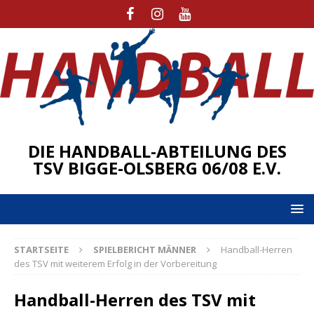
DIE HANDBALL-ABTEILUNG DES
TSV BIGGE-OLSBERG 06/08 E.V.
STARTSEITE
SPIELBERICHT MÄNNER
Handball-Herren
des TSV mit weiterem Erfolg in der Vorbereitung
Handball-Herren des TSV mit