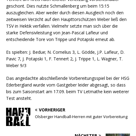
geschont. Dies nutzte Schmallenberg um beim 15:15
auszugleichen. Aber weder durch diesen Ausgleich noch den
zeitweisen Verzicht auf den Haupttorschützen Weber ließ den
TSV in Hektik verfallen. Vielmehr setzte man sich über die
starke Defensivleistung von Jean-Pascal Lafleur und
entscheidende Tore von Trippe und Potapski erneut ab.
Es spielten: J. Bedue; N. Cornelius 3, L. Gödde, J.P. Lafleur, D.
Pavic 7, J. Potapski 1, F. Tennert 2, J. Trippe 1, L. Wagner, T.
Weber 9/3
Das angedachte abschließende Vorbereitungsspiel bei der HSG
Ederbergland wurde vom Gastgeber leider abgesagt, so dass
bis zum Saisonstart am 17.09. beim TV Letmathe kein weiterer
Test ansteht.
VORHERIGER
Olsberger Handball-Herren mit guter Vorbereitung
NÄCHSTER