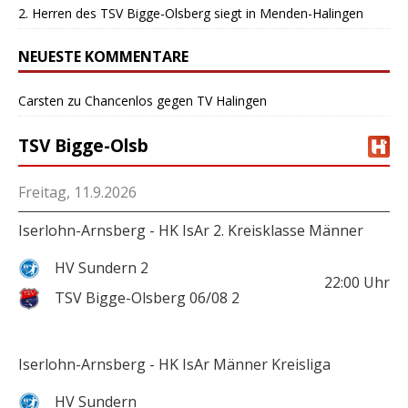
2. Herren des TSV Bigge-Olsberg siegt in Menden-Halingen
NEUESTE KOMMENTARE
Carsten
zu
Chancenlos gegen TV Halingen
TSV Bigge-Olsb
Freitag, 11.9.2026
Iserlohn-Arnsberg - HK IsAr 2. Kreisklasse Männer
HV Sundern 2
22:00
Uhr
TSV Bigge-Olsberg 06/08 2
Iserlohn-Arnsberg - HK IsAr Männer Kreisliga
HV Sundern